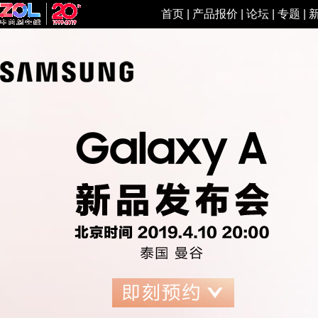
首页
|
产品报价
|
论坛
|
专题
|